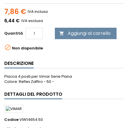
7,86 €
IVA inclusa
6,44 €
IVA esclusa
Aggiungi al carrello
Quantità


Non disponibile
DESCRIZIONE
Placca 4 posti per Vimar Serie Plana
Colore: Reflex Zaffiro - 50 -
DETTAGLI DEL PRODOTTO
Codice
VIW14654.50