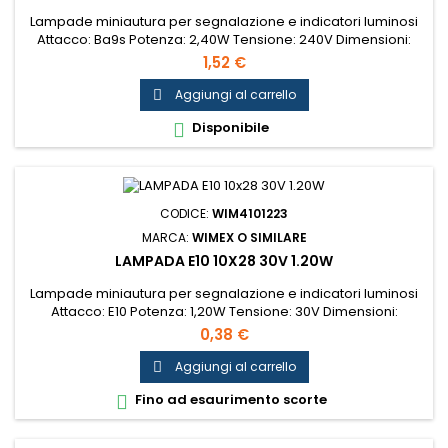
Lampade miniautura per segnalazione e indicatori luminosi
Attacco: Ba9s Potenza: 2,40W Tensione: 240V Dimensioni:
10x28mm...
1,52 €
Aggiungi al carrello

Disponibile

CODICE:
WIM4101223
MARCA:
WIMEX O SIMILARE
LAMPADA E10 10X28 30V 1.20W
Lampade miniautura per segnalazione e indicatori luminosi
Attacco: E10 Potenza: 1,20W Tensione: 30V Dimensioni:
10x28mm...
0,38 €
Aggiungi al carrello

Fino ad esaurimento scorte
