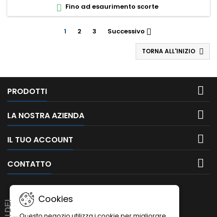
Fino ad esaurimento scorte

1
2
3
Successivo

TORNA ALL'INIZIO


PRODOTTI

LA NOSTRA AZIENDA

IL TUO ACCOUNT

CONTATTO
Cookies
Questo negozio utilizza i cookie per migliorare