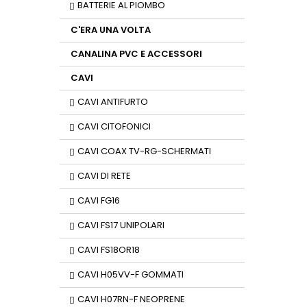
BATTERIE AL PIOMBO
C'ERA UNA VOLTA
CANALINA PVC E ACCESSORI
CAVI
CAVI ANTIFURTO
CAVI CITOFONICI
CAVI COAX TV-RG-SCHERMATI
CAVI DI RETE
CAVI FG16
CAVI FS17 UNIPOLARI
CAVI FS18OR18
CAVI H05VV-F GOMMATI
CAVI H07RN-F NEOPRENE