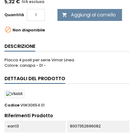
5,32 €
IVA esclusa
Aggiungi al carrello
Quantità


Non disponibile
DESCRIZIONE
Placca 4 posti per serie Vimar Linea
Colore: canapa - 01 -
DETTAGLI DEL PRODOTTO
Codice
VIW30654.01
Riferimenti Prodotto
ean13
8007352696082