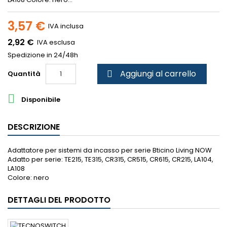
3,57 €
IVA inclusa
2,92 €
IVA esclusa
Spedizione in 24/48h
Aggiungi al carrello
Quantità


Disponibile
DESCRIZIONE
Adattatore per sistemi da incasso per serie Bticino Living NOW
Adatto per serie: TE215, TE315, CR315, CR515, CR615, CR215, LA104,
LA108
Colore: nero
DETTAGLI DEL PRODOTTO