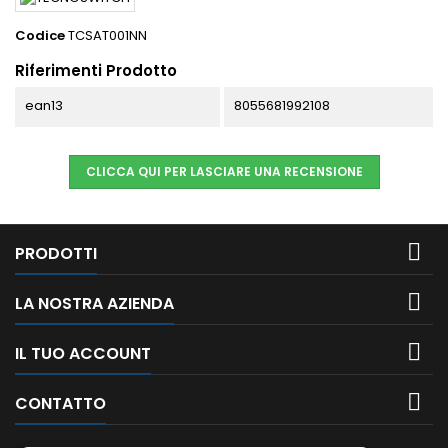
Codice
TCSAT001NN
Riferimenti Prodotto
ean13
8055681992108
CLICCA QUI PER LASCIARE UNA RECENSIONE

PRODOTTI

LA NOSTRA AZIENDA

IL TUO ACCOUNT

CONTATTO