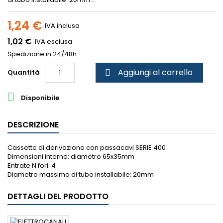
1,24 €
IVA inclusa
1,02 €
IVA esclusa
Spedizione in 24/48h
Aggiungi al carrello
Quantità


Disponibile
DESCRIZIONE
Cassette di derivazione con passacavi SERIE 400
Dimensioni interne: diametro 65x35mm
Entrate N fori: 4
Diametro massimo di tubo installabile: 20mm
DETTAGLI DEL PRODOTTO