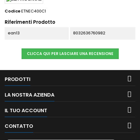
Codice
ETNEC400C1
Riferimenti Prodotto
ean13
8032636760982
CLICCA QUI PER LASCIARE UNA RECENSIONE

PRODOTTI

LA NOSTRA AZIENDA

IL TUO ACCOUNT

CONTATTO